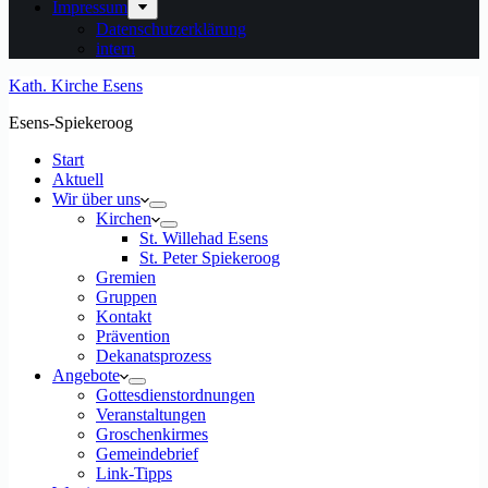
Impressum
Datenschutzerklärung
intern
Kath. Kirche Esens
Esens-Spiekeroog
Start
Aktuell
Wir über uns
Kirchen
St. Willehad Esens
St. Peter Spiekeroog
Gremien
Gruppen
Kontakt
Prävention
Dekanatsprozess
Angebote
Gottesdienstordnungen
Veranstaltungen
Groschenkirmes
Gemeindebrief
Link-Tipps