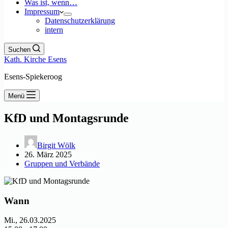
Was ist, wenn…
Impressum
Datenschutzerklärung
intern
Suchen
Kath. Kirche Esens
Esens-Spiekeroog
Menü
KfD und Montagsrunde
Birgit Wölk
26. März 2025
Gruppen und Verbände
Wann
Mi., 26.03.2025