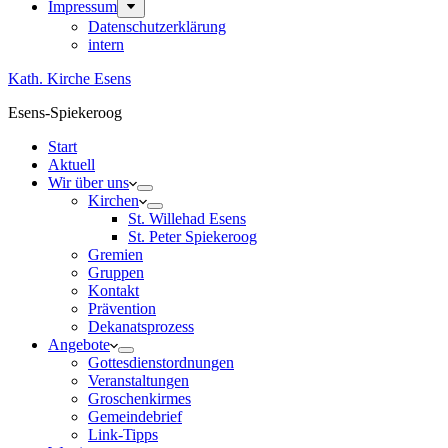
Impressum
Datenschutzerklärung
intern
Kath. Kirche Esens
Esens-Spiekeroog
Start
Aktuell
Wir über uns
Kirchen
St. Willehad Esens
St. Peter Spiekeroog
Gremien
Gruppen
Kontakt
Prävention
Dekanatsprozess
Angebote
Gottesdienstordnungen
Veranstaltungen
Groschenkirmes
Gemeindebrief
Link-Tipps