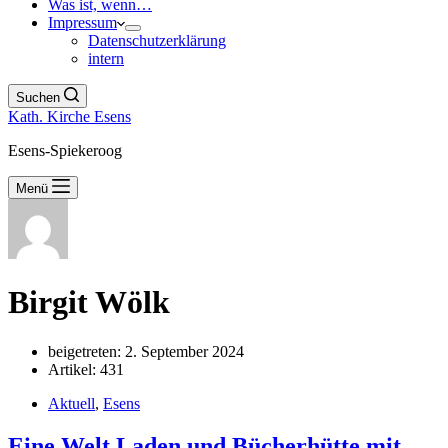
Was ist, wenn…
Impressum
Datenschutzerklärung
intern
Suchen
Kath. Kirche Esens
Esens-Spiekeroog
Menü
Birgit Wölk
beigetreten: 2. September 2024
Artikel: 431
Aktuell
,
Esens
Eine Welt Laden und Bücherhütte mit