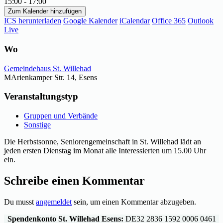
15:00 - 17:00
Zum Kalender hinzufügen
ICS herunterladen
Google Kalender
iCalendar
Office 365
Outlook
Live
Wo
Gemeindehaus St. Willehad
MArienkamper Str. 14, Esens
Veranstaltungstyp
Gruppen und Verbände
Sonstige
Die Herbstsonne, Seniorengemeinschaft in St. Willehad lädt an
jeden ersten Dienstag im Monat alle Interessierten um 15.00 Uhr
ein.
Schreibe einen Kommentar
Du musst
angemeldet
sein, um einen Kommentar abzugeben.
Spendenkonto St. Willehad Esens:
DE32 2836 1592 0006 0461