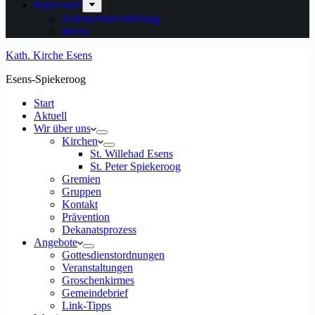
Impressum
Datenschutzerklärung
intern
Kath. Kirche Esens
Esens-Spiekeroog
Start
Aktuell
Wir über uns
Kirchen
St. Willehad Esens
St. Peter Spiekeroog
Gremien
Gruppen
Kontakt
Prävention
Dekanatsprozess
Angebote
Gottesdienstordnungen
Veranstaltungen
Groschenkirmes
Gemeindebrief
Link-Tipps