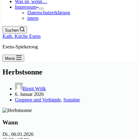
Was ist, wenn…
Impressum
Datenschutzerklärung
intern
Suchen
Kath. Kirche Esens
Esens-Spiekeroog
Menü
Herbstsonne
Birgit Wölk
6. Januar 2026
Gruppen und Verbände
,
Sonstige
Wann
Di., 06.01.2026