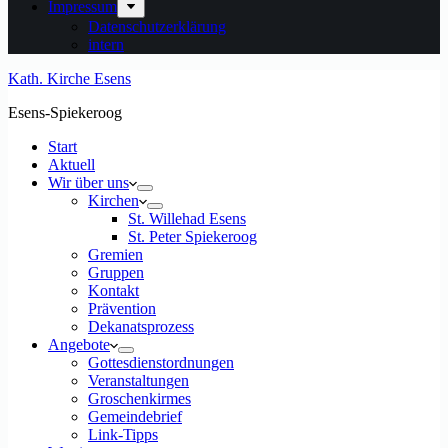
Impressum
Datenschutzerklärung
intern
Kath. Kirche Esens
Esens-Spiekeroog
Start
Aktuell
Wir über uns
Kirchen
St. Willehad Esens
St. Peter Spiekeroog
Gremien
Gruppen
Kontakt
Prävention
Dekanatsprozess
Angebote
Gottesdienstordnungen
Veranstaltungen
Groschenkirmes
Gemeindebrief
Link-Tipps