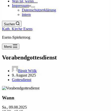
Was ist, wenn…
Impressum
Datenschutzerklärung
intern
Suchen
Kath. Kirche Esens
Esens-Spiekeroog
Menü
Vorabendgottesdienst
Birgit Wölk
9. August 2025
Gottesdienst
Wann
Sa., 09.08.2025