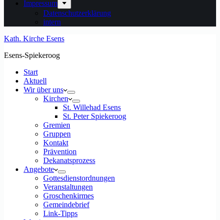
Impressum
Datenschutzerklärung
intern
Kath. Kirche Esens
Esens-Spiekeroog
Start
Aktuell
Wir über uns
Kirchen
St. Willehad Esens
St. Peter Spiekeroog
Gremien
Gruppen
Kontakt
Prävention
Dekanatsprozess
Angebote
Gottesdienstordnungen
Veranstaltungen
Groschenkirmes
Gemeindebrief
Link-Tipps