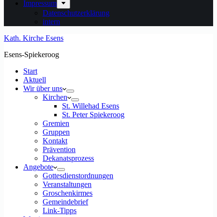
Impressum
Datenschutzerklärung
intern
Kath. Kirche Esens
Esens-Spiekeroog
Start
Aktuell
Wir über uns
Kirchen
St. Willehad Esens
St. Peter Spiekeroog
Gremien
Gruppen
Kontakt
Prävention
Dekanatsprozess
Angebote
Gottesdienstordnungen
Veranstaltungen
Groschenkirmes
Gemeindebrief
Link-Tipps