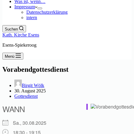
Was ist, wenn…
Impressum
Datenschutzerklärung
intern
Suchen
Kath. Kirche Esens
Esens-Spiekeroog
Menü
Vorabendgottesdienst
Birgit Wölk
30. August 2025
Gottesdienst
WANN
Sa., 30.08.2025
18:30 - 19:15