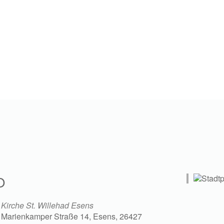
O
Kirche St. Willehad Esens
Marienkamper Straße 14, Esens, 26427