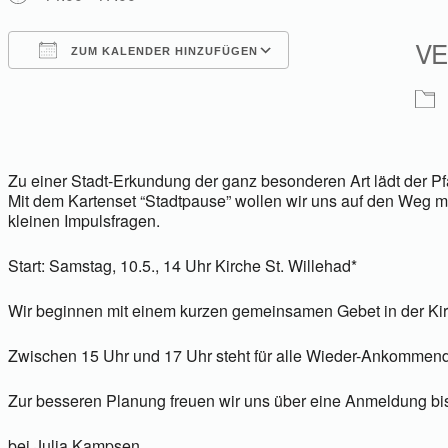
VE
ZUM KALENDER HINZUFÜGEN
ICS herunterladen
Google Kalender
iCalendar
Office 365
Outlook Live
Zu einer Stadt-Erkundung der ganz besonderen Art lädt der Pf
Mit dem Kartenset “Stadtpause” wollen wir uns auf den Weg ma
kleinen Impulsfragen.
Start: Samstag, 10.5., 14 Uhr Kirche St. Willehad*
Wir beginnen mit einem kurzen gemeinsamen Gebet in der Kirc
Zwischen 15 Uhr und 17 Uhr steht für alle Wieder-Ankommen
Zur besseren Planung freuen wir uns über eine Anmeldung bis 
bei Julia Kampsen