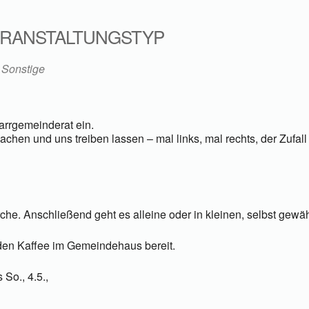
RANSTALTUNGSTYP
Sonstige
arrgemeinderat ein.
chen und uns treiben lassen – mal links, mal rechts, der Zufall
he. Anschließend geht es alleine oder in kleinen, selbst gewä
den Kaffee im Gemeindehaus bereit.
So., 4.5.,