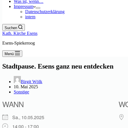
Was ist, wenn…
Impressum
Datenschutzerklärung
intern
Suchen
Kath. Kirche Esens
Esens-Spiekeroog
Menü
Stadtpause. Esens ganz neu entdecken
Birgit Wölk
10. Mai 2025
Sonstige
WANN
W
Sa., 10.05.2025
14:00 - 17:00