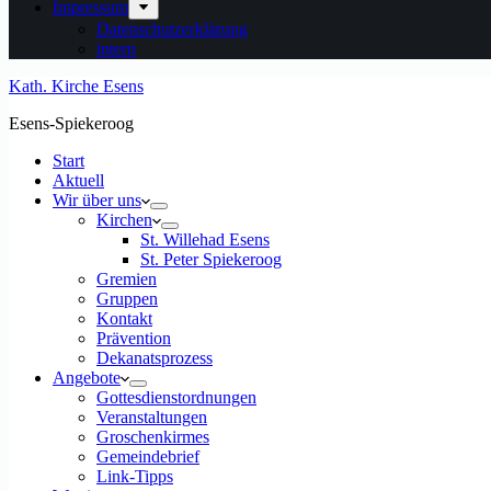
Impressum
Datenschutzerklärung
intern
Kath. Kirche Esens
Esens-Spiekeroog
Start
Aktuell
Wir über uns
Kirchen
St. Willehad Esens
St. Peter Spiekeroog
Gremien
Gruppen
Kontakt
Prävention
Dekanatsprozess
Angebote
Gottesdienstordnungen
Veranstaltungen
Groschenkirmes
Gemeindebrief
Link-Tipps