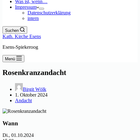
Was ist, wenn…
Impressum
Datenschutzerklärung
intern
Suchen
Kath. Kirche Esens
Esens-Spiekeroog
Menü
Rosenkranzandacht
Birgit Wölk
1. Oktober 2024
Andacht
Wann
Di., 01.10.2024