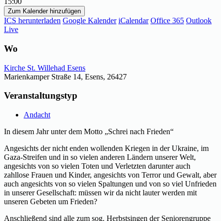
15:00
Zum Kalender hinzufügen
ICS herunterladen
Google Kalender
iCalendar
Office 365
Outlook
Live
Wo
Kirche St. Willehad Esens
Marienkamper Straße 14, Esens, 26427
Veranstaltungstyp
Andacht
In diesem Jahr unter dem Motto „Schrei nach Frieden“
Angesichts der nicht enden wollenden Kriegen in der Ukraine, im
Gaza-Streifen und in so vielen anderen Ländern unserer Welt,
angesichts von so vielen Toten und Verletzten darunter auch
zahllose Frauen und Kinder, angesichts von Terror und Gewalt, aber
auch angesichts von so vielen Spaltungen und von so viel Unfrieden
in unserer Gesellschaft: müssen wir da nicht lauter werden mit
unseren Gebeten um Frieden?
Anschließend sind alle zum sog. Herbstsingen der Seniorengruppe