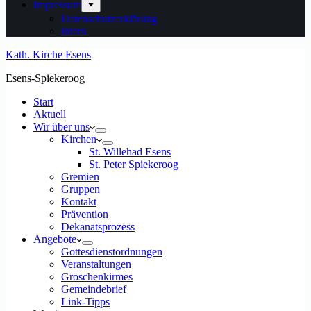
Impressum
Datenschutzerklärung
intern
Kath. Kirche Esens
Esens-Spiekeroog
Start
Aktuell
Wir über uns
Kirchen
St. Willehad Esens
St. Peter Spiekeroog
Gremien
Gruppen
Kontakt
Prävention
Dekanatsprozess
Angebote
Gottesdienstordnungen
Veranstaltungen
Groschenkirmes
Gemeindebrief
Link-Tipps