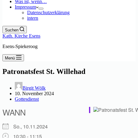
Was ist, wenn…
Impressum
Datenschutzerklärung
intern
Suchen
Kath. Kirche Esens
Esens-Spiekeroog
Menü
Patronatsfest St. Willehad
Birgit Wölk
10. November 2024
Gottesdienst
WANN
So., 10.11.2024
10:30 - 11:15