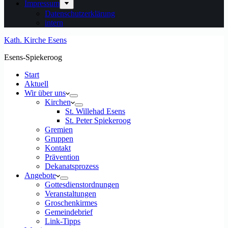
Impressum
Datenschutzerklärung
intern
Kath. Kirche Esens
Esens-Spiekeroog
Start
Aktuell
Wir über uns
Kirchen
St. Willehad Esens
St. Peter Spiekeroog
Gremien
Gruppen
Kontakt
Prävention
Dekanatsprozess
Angebote
Gottesdienstordnungen
Veranstaltungen
Groschenkirmes
Gemeindebrief
Link-Tipps