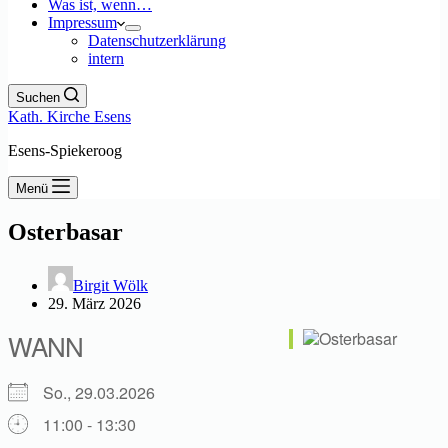
Was ist, wenn…
Impressum
Datenschutzerklärung
intern
Suchen
Kath. Kirche Esens
Esens-Spiekeroog
Menü
Osterbasar
Birgit Wölk
29. März 2026
WANN
So., 29.03.2026
11:00 - 13:30