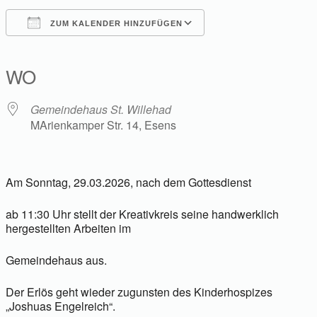
ZUM KALENDER HINZUFÜGEN
ICS herunterladen
Google Kalender
iCalendar
Office 365
Outlook Live
WO
Gemeindehaus St. Willehad
MArienkamper Str. 14, Esens
Am Sonntag, 29.03.2026, nach dem Gottesdienst
ab 11:30 Uhr stellt der Kreativkreis seine handwerklich
hergestellten Arbeiten im
Gemeindehaus aus.
Der Erlös geht wieder zugunsten des Kinderhospizes
„Joshuas Engelreich“.