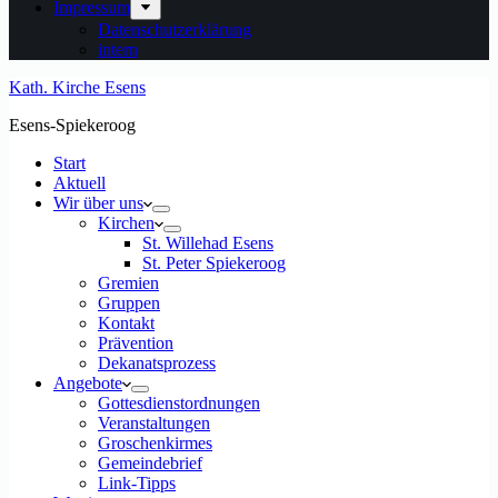
Impressum
Datenschutzerklärung
intern
Kath. Kirche Esens
Esens-Spiekeroog
Start
Aktuell
Wir über uns
Kirchen
St. Willehad Esens
St. Peter Spiekeroog
Gremien
Gruppen
Kontakt
Prävention
Dekanatsprozess
Angebote
Gottesdienstordnungen
Veranstaltungen
Groschenkirmes
Gemeindebrief
Link-Tipps