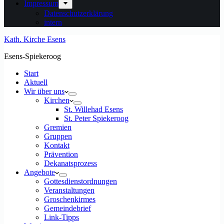
Impressum
Datenschutzerklärung
intern
Kath. Kirche Esens
Esens-Spiekeroog
Start
Aktuell
Wir über uns
Kirchen
St. Willehad Esens
St. Peter Spiekeroog
Gremien
Gruppen
Kontakt
Prävention
Dekanatsprozess
Angebote
Gottesdienstordnungen
Veranstaltungen
Groschenkirmes
Gemeindebrief
Link-Tipps