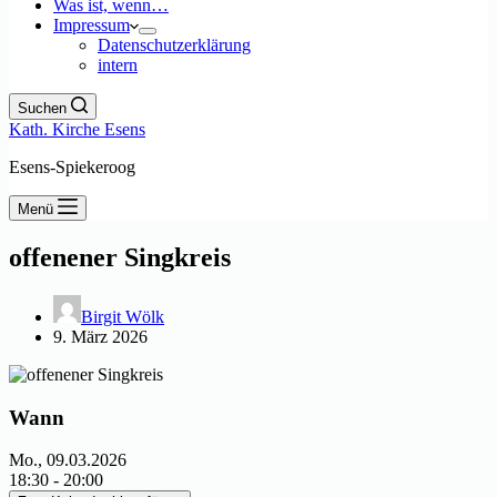
Was ist, wenn…
Impressum
Datenschutzerklärung
intern
Suchen
Kath. Kirche Esens
Esens-Spiekeroog
Menü
offenener Singkreis
Birgit Wölk
9. März 2026
Wann
Mo., 09.03.2026
18:30 - 20:00