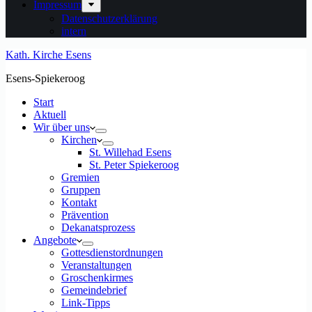
Impressum
Datenschutzerklärung
intern
Kath. Kirche Esens
Esens-Spiekeroog
Start
Aktuell
Wir über uns
Kirchen
St. Willehad Esens
St. Peter Spiekeroog
Gremien
Gruppen
Kontakt
Prävention
Dekanatsprozess
Angebote
Gottesdienstordnungen
Veranstaltungen
Groschenkirmes
Gemeindebrief
Link-Tipps