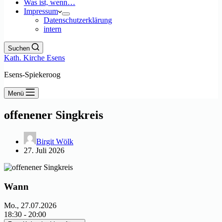
Was ist, wenn…
Impressum
Datenschutzerklärung
intern
Suchen
Kath. Kirche Esens
Esens-Spiekeroog
Menü
offenener Singkreis
Birgit Wölk
27. Juli 2026
Wann
Mo., 27.07.2026
18:30 - 20:00