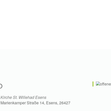
O
Kirche St. Willehad Esens
Marienkamper Straße 14, Esens, 26427