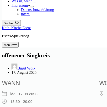
Was ist, wenn…
Impressum
Datenschutzerklärung
intern
Suchen
Kath. Kirche Esens
Esens-Spiekeroog
Menü
offenener Singkreis
Birgit Wölk
17. August 2026
WANN
W
Mo., 17.08.2026
18:30 - 20:00