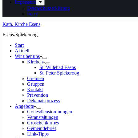
Impressum
Datenschutzerklärung
intern
Kath. Kirche Esens
Esens-Spiekeroog
Start
Aktuell
Wir über uns
Kirchen
St. Willehad Esens
St. Peter Spiekeroog
Gremien
Gruppen
Kontakt
Prävention
Dekanatsprozess
Angebote
Gottesdienstordnungen
Veranstaltungen
Groschenkirmes
Gemeindebrief
Link-Tipps