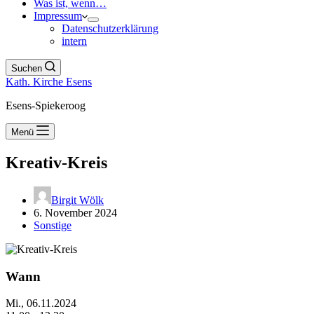
Was ist, wenn…
Impressum
Datenschutzerklärung
intern
Suchen
Kath. Kirche Esens
Esens-Spiekeroog
Menü
Kreativ-Kreis
Birgit Wölk
6. November 2024
Sonstige
Wann
Mi., 06.11.2024