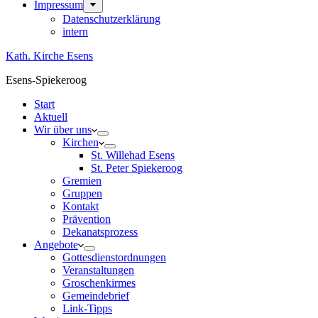
Impressum
Datenschutzerklärung
intern
Kath. Kirche Esens
Esens-Spiekeroog
Start
Aktuell
Wir über uns
Kirchen
St. Willehad Esens
St. Peter Spiekeroog
Gremien
Gruppen
Kontakt
Prävention
Dekanatsprozess
Angebote
Gottesdienstordnungen
Veranstaltungen
Groschenkirmes
Gemeindebrief
Link-Tipps