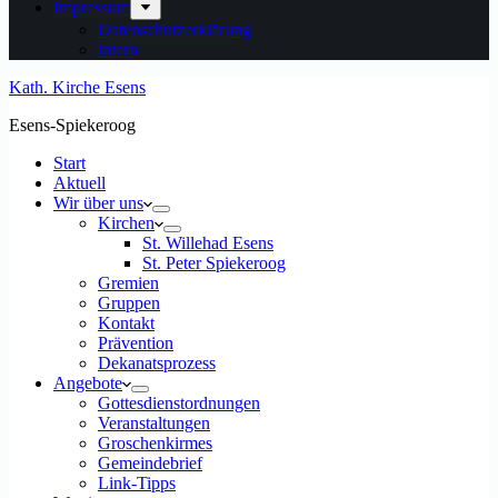
Impressum
Datenschutzerklärung
intern
Kath. Kirche Esens
Esens-Spiekeroog
Start
Aktuell
Wir über uns
Kirchen
St. Willehad Esens
St. Peter Spiekeroog
Gremien
Gruppen
Kontakt
Prävention
Dekanatsprozess
Angebote
Gottesdienstordnungen
Veranstaltungen
Groschenkirmes
Gemeindebrief
Link-Tipps