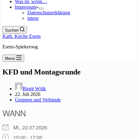
Was ist, wenn…
Impressum
Datenschutzerklärung
intern
Suchen
Kath. Kirche Esens
Esens-Spiekeroog
Menü
KFD und Montagsrunde
Birgit Wölk
22. Juli 2026
Gruppen und Verbände
WANN
Mi., 22.07.2026
15:00 - 17:00