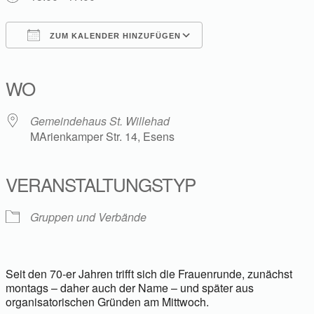
ZUM KALENDER HINZUFÜGEN
ICS herunterladen
Google Kalender
iCalendar
Office 365
Outlook Live
WO
Gemeindehaus St. Willehad
MArienkamper Str. 14, Esens
VERANSTALTUNGSTYP
Gruppen und Verbände
Seit den 70-er Jahren trifft sich die Frauenrunde, zunächst
montags – daher auch der Name – und später aus
organisatorischen Gründen am Mittwoch.