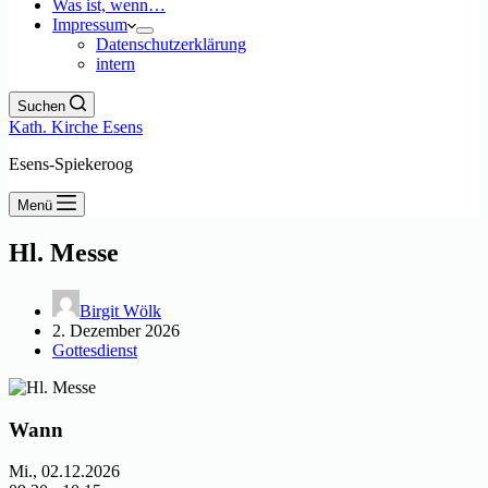
Was ist, wenn…
Impressum
Datenschutzerklärung
intern
Suchen
Kath. Kirche Esens
Esens-Spiekeroog
Menü
Hl. Messe
Birgit Wölk
2. Dezember 2026
Gottesdienst
Wann
Mi., 02.12.2026