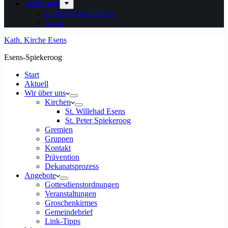
Impressum
Datenschutzerklärung
intern
Kath. Kirche Esens
Esens-Spiekeroog
Start
Aktuell
Wir über uns
Kirchen
St. Willehad Esens
St. Peter Spiekeroog
Gremien
Gruppen
Kontakt
Prävention
Dekanatsprozess
Angebote
Gottesdienstordnungen
Veranstaltungen
Groschenkirmes
Gemeindebrief
Link-Tipps