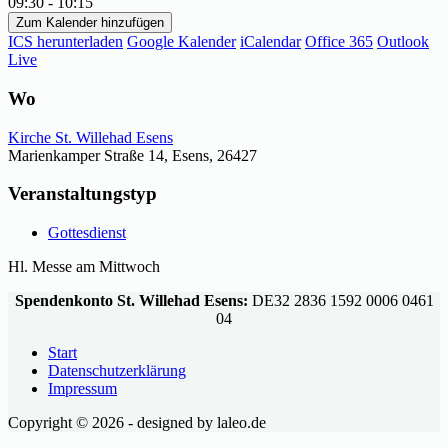
09:30 - 10:15
Zum Kalender hinzufügen
ICS herunterladen
Google Kalender
iCalendar
Office 365
Outlook
Live
Wo
Kirche St. Willehad Esens
Marienkamper Straße 14, Esens, 26427
Veranstaltungstyp
Gottesdienst
Hl. Messe am Mittwoch
Spendenkonto St. Willehad Esens:
DE32 2836 1592 0006 0461
04
Start
Datenschutzerklärung
Impressum
Copyright © 2026 - designed by laleo.de