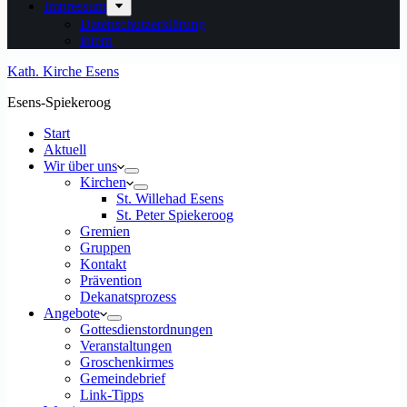
Impressum
Datenschutzerklärung
intern
Kath. Kirche Esens
Esens-Spiekeroog
Start
Aktuell
Wir über uns
Kirchen
St. Willehad Esens
St. Peter Spiekeroog
Gremien
Gruppen
Kontakt
Prävention
Dekanatsprozess
Angebote
Gottesdienstordnungen
Veranstaltungen
Groschenkirmes
Gemeindebrief
Link-Tipps