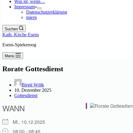
Was ist, wenn…
Impressum
Datenschutzerklärung
intern
Suchen
Kath. Kirche Esens
Esens-Spiekeroog
Menü
Rorate Gottesdienst
Birgit Wölk
10. Dezember 2025
Gottesdienst
WANN
Mi., 10.12.2025
08:00 - 08:45