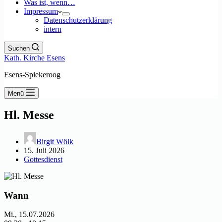
Was ist, wenn…
Impressum
Datenschutzerklärung
intern
Suchen
Kath. Kirche Esens
Esens-Spiekeroog
Menü
Hl. Messe
Birgit Wölk
15. Juli 2026
Gottesdienst
Wann
Mi., 15.07.2026