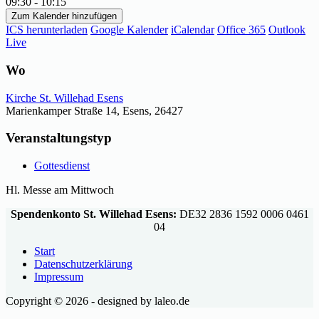
09:30 - 10:15
Zum Kalender hinzufügen
ICS herunterladen
Google Kalender
iCalendar
Office 365
Outlook
Live
Wo
Kirche St. Willehad Esens
Marienkamper Straße 14, Esens, 26427
Veranstaltungstyp
Gottesdienst
Hl. Messe am Mittwoch
Spendenkonto St. Willehad Esens:
DE32 2836 1592 0006 0461
04
Start
Datenschutzerklärung
Impressum
Copyright © 2026 - designed by laleo.de