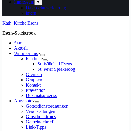
Impressum
Datenschutzerklärung
intern
Kath. Kirche Esens
Esens-Spiekeroog
Start
Aktuell
Wir über uns
Kirchen
St. Willehad Esens
St. Peter Spiekeroog
Gremien
Gruppen
Kontakt
Prävention
Dekanatsprozess
Angebote
Gottesdienstordnungen
Veranstaltungen
Groschenkirmes
Gemeindebrief
Link-Tipps