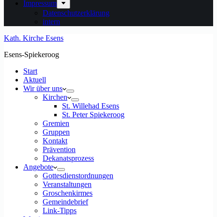
Impressum
Datenschutzerklärung
intern
Kath. Kirche Esens
Esens-Spiekeroog
Start
Aktuell
Wir über uns
Kirchen
St. Willehad Esens
St. Peter Spiekeroog
Gremien
Gruppen
Kontakt
Prävention
Dekanatsprozess
Angebote
Gottesdienstordnungen
Veranstaltungen
Groschenkirmes
Gemeindebrief
Link-Tipps