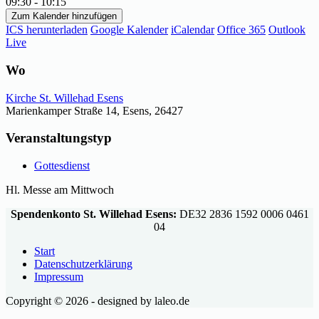
09:30 - 10:15
Zum Kalender hinzufügen
ICS herunterladen
Google Kalender
iCalendar
Office 365
Outlook
Live
Wo
Kirche St. Willehad Esens
Marienkamper Straße 14, Esens, 26427
Veranstaltungstyp
Gottesdienst
Hl. Messe am Mittwoch
Spendenkonto St. Willehad Esens:
DE32 2836 1592 0006 0461
04
Start
Datenschutzerklärung
Impressum
Copyright © 2026 - designed by laleo.de