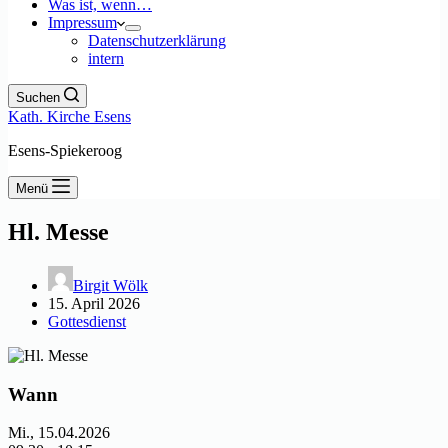
Was ist, wenn…
Impressum
Datenschutzerklärung
intern
Suchen
Kath. Kirche Esens
Esens-Spiekeroog
Menü
Hl. Messe
Birgit Wölk
15. April 2026
Gottesdienst
Wann
Mi., 15.04.2026