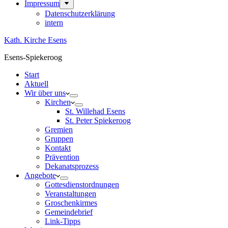
Impressum
Datenschutzerklärung
intern
Kath. Kirche Esens
Esens-Spiekeroog
Start
Aktuell
Wir über uns
Kirchen
St. Willehad Esens
St. Peter Spiekeroog
Gremien
Gruppen
Kontakt
Prävention
Dekanatsprozess
Angebote
Gottesdienstordnungen
Veranstaltungen
Groschenkirmes
Gemeindebrief
Link-Tipps