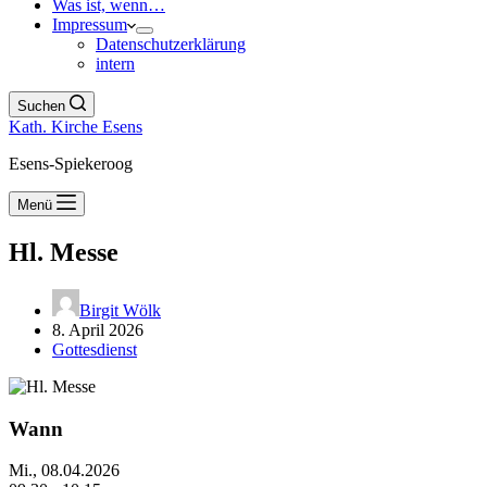
Was ist, wenn…
Impressum
Datenschutzerklärung
intern
Suchen
Kath. Kirche Esens
Esens-Spiekeroog
Menü
Hl. Messe
Birgit Wölk
8. April 2026
Gottesdienst
Wann
Mi., 08.04.2026