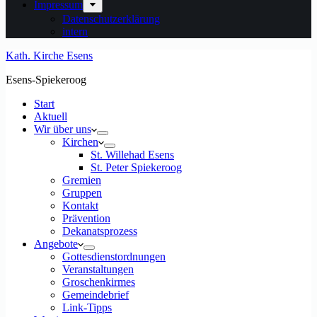
Impressum
Datenschutzerklärung
intern
Kath. Kirche Esens
Esens-Spiekeroog
Start
Aktuell
Wir über uns
Kirchen
St. Willehad Esens
St. Peter Spiekeroog
Gremien
Gruppen
Kontakt
Prävention
Dekanatsprozess
Angebote
Gottesdienstordnungen
Veranstaltungen
Groschenkirmes
Gemeindebrief
Link-Tipps