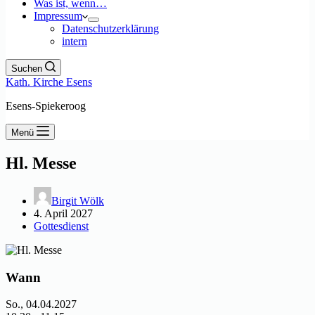
Was ist, wenn…
Impressum
Datenschutzerklärung
intern
Suchen
Kath. Kirche Esens
Esens-Spiekeroog
Menü
Hl. Messe
Birgit Wölk
4. April 2027
Gottesdienst
Wann
So., 04.04.2027