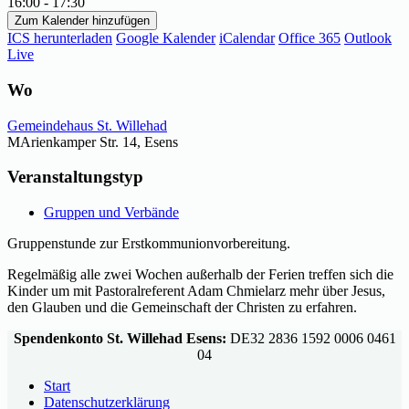
16:00 - 17:30
Zum Kalender hinzufügen
ICS herunterladen
Google Kalender
iCalendar
Office 365
Outlook
Live
Wo
Gemeindehaus St. Willehad
MArienkamper Str. 14, Esens
Veranstaltungstyp
Gruppen und Verbände
Gruppenstunde zur Erstkommunionvorbereitung.
Regelmäßig alle zwei Wochen außerhalb der Ferien treffen sich die
Kinder um mit Pastoralreferent Adam Chmielarz mehr über Jesus,
den Glauben und die Gemeinschaft der Christen zu erfahren.
Spendenkonto St. Willehad Esens:
DE32 2836 1592 0006 0461
04
Start
Datenschutzerklärung