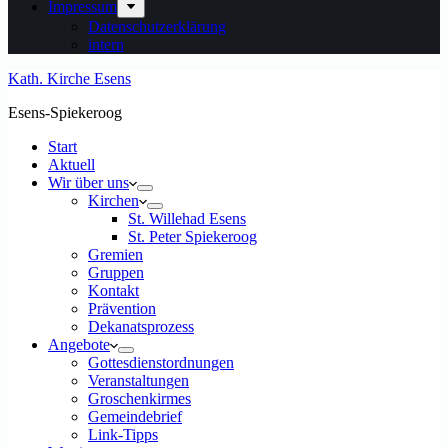
Impressum
Datenschutzerklärung
intern
Kath. Kirche Esens
Esens-Spiekeroog
Start
Aktuell
Wir über uns
Kirchen
St. Willehad Esens
St. Peter Spiekeroog
Gremien
Gruppen
Kontakt
Prävention
Dekanatsprozess
Angebote
Gottesdienstordnungen
Veranstaltungen
Groschenkirmes
Gemeindebrief
Link-Tipps