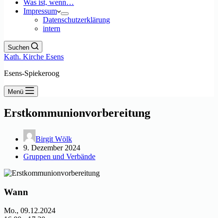
Was ist, wenn…
Impressum
Datenschutzerklärung
intern
Suchen
Kath. Kirche Esens
Esens-Spiekeroog
Menü
Erstkommunionvorbereitung
Birgit Wölk
9. Dezember 2024
Gruppen und Verbände
Wann
Mo., 09.12.2024