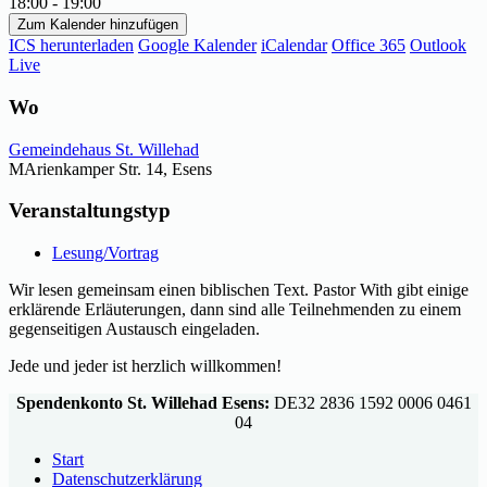
18:00 - 19:00
Zum Kalender hinzufügen
ICS herunterladen
Google Kalender
iCalendar
Office 365
Outlook
Live
Wo
Gemeindehaus St. Willehad
MArienkamper Str. 14, Esens
Veranstaltungstyp
Lesung/Vortrag
Wir lesen gemeinsam einen biblischen Text. Pastor With gibt einige
erklärende Erläuterungen, dann sind alle Teilnehmenden zu einem
gegenseitigen Austausch eingeladen.
Jede und jeder ist herzlich willkommen!
Spendenkonto St. Willehad Esens:
DE32 2836 1592 0006 0461
04
Start
Datenschutzerklärung