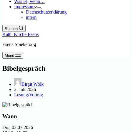
Was ist, wenn…
Impressum
Datenschutzerklärung
intern
Suchen
Kath. Kirche Esens
Esens-Spiekeroog
Menü
Bibelgespräch
Birgit Wölk
2. Juli 2026
Lesung/Vortrag
Wann
Do., 02.07.2026