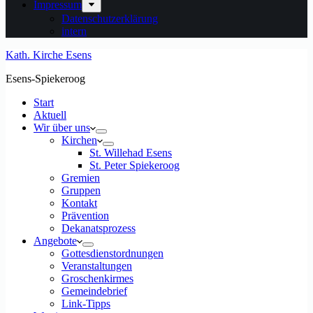
Impressum
Datenschutzerklärung
intern
Kath. Kirche Esens
Esens-Spiekeroog
Start
Aktuell
Wir über uns
Kirchen
St. Willehad Esens
St. Peter Spiekeroog
Gremien
Gruppen
Kontakt
Prävention
Dekanatsprozess
Angebote
Gottesdienstordnungen
Veranstaltungen
Groschenkirmes
Gemeindebrief
Link-Tipps