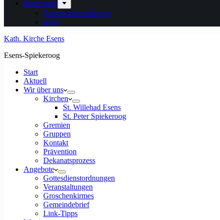
Impressum
Datenschutzerklärung
intern
Kath. Kirche Esens
Esens-Spiekeroog
Start
Aktuell
Wir über uns
Kirchen
St. Willehad Esens
St. Peter Spiekeroog
Gremien
Gruppen
Kontakt
Prävention
Dekanatsprozess
Angebote
Gottesdienstordnungen
Veranstaltungen
Groschenkirmes
Gemeindebrief
Link-Tipps