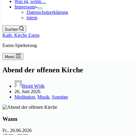
Was ist, wenn…
Impressum
Datenschutzerklärung
intern
Suchen
Kath. Kirche Esens
Esens-Spiekeroog
Menü
Abend der offenen Kirche
Birgit Wölk
26. Juni 2026
Meditation
,
Musik
,
Sonstige
Wann
Fr., 26.06.2026