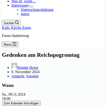
Was ist, wenn…
Impressum
Datenschutzerklärung
intern
Suchen
Kath. Kirche Esens
Esens-Spiekeroog
Menü
Gedenken am Reichspogromtag
Brigitte Hesse
9. November 2024
Andacht
,
Sonstige
Wann
Sa., 09.11.2024
18:00
Zum Kalender hinzufügen