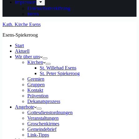
Impressum
Datenschutzerklärung
intern
Kath. Kirche Esens
Esens-Spiekeroog
Start
Aktuell
Wir über uns
Kirchen
St. Willehad Esens
St. Peter Spiekeroog
Gremien
Gruppen
Kontakt
Prävention
Dekanatsprozess
Angebote
Gottesdienstordnungen
Veranstaltungen
Groschenkirmes
Gemeindebrief
Link-Tipps