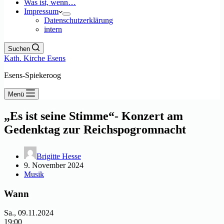
Was ist, wenn…
Impressum
Datenschutzerklärung
intern
Suchen
Kath. Kirche Esens
Esens-Spiekeroog
Menü
„Es ist seine Stimme“- Konzert am
Gedenktag zur Reichspogromnacht
Brigitte Hesse
9. November 2024
Musik
Wann
Sa., 09.11.2024
19:00