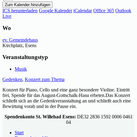
Zum Kalender hinzufügen
ICS herunterladen
Google Kalender
iCalendar
Office 365
Outlook
Live
Wo
ev. Gemeindehaus
Kirchplatz, Esens
Veranstaltungstyp
Musik
Gedenken
,
Konzert zum Thema
Konzert für Piano, Cello und eine ganz besondere Violine. Eintritt
frei, Spende für das August-Gottschalk-Hasu erbeten.Das Konzert
schließt sich an die Gedenkveranstaltung an und schließt auch eine
Bewirtung vorab und in der Pause ein.
Spendenkonto St. Willehad Esens:
DE32 2836 1592 0006 0461
04
Start