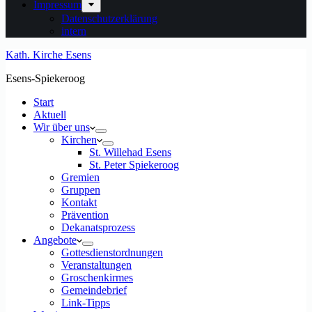
Impressum
Datenschutzerklärung
intern
Kath. Kirche Esens
Esens-Spiekeroog
Start
Aktuell
Wir über uns
Kirchen
St. Willehad Esens
St. Peter Spiekeroog
Gremien
Gruppen
Kontakt
Prävention
Dekanatsprozess
Angebote
Gottesdienstordnungen
Veranstaltungen
Groschenkirmes
Gemeindebrief
Link-Tipps