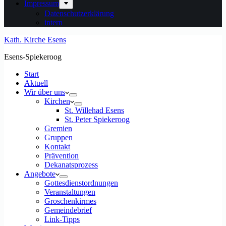
Impressum
Datenschutzerklärung
intern
Kath. Kirche Esens
Esens-Spiekeroog
Start
Aktuell
Wir über uns
Kirchen
St. Willehad Esens
St. Peter Spiekeroog
Gremien
Gruppen
Kontakt
Prävention
Dekanatsprozess
Angebote
Gottesdienstordnungen
Veranstaltungen
Groschenkirmes
Gemeindebrief
Link-Tipps