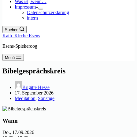
Was ist, wenn…
Impressum
Datenschutzerklärung
intern
Suchen
Kath. Kirche Esens
Esens-Spiekeroog
Menü
Bibelgesprächskreis
Brigitte Hesse
17. September 2026
Meditation
,
Sonstige
Wann
Do., 17.09.2026