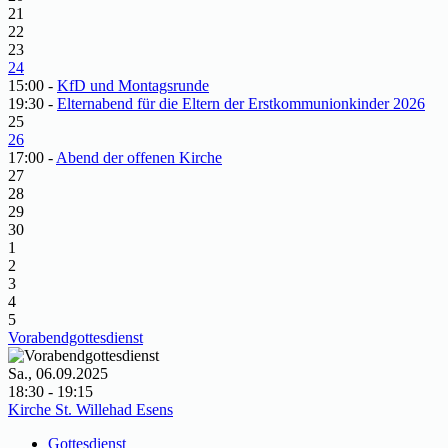
21
22
23
24
15:00 -
KfD und Montagsrunde
19:30 -
Elternabend für die Eltern der Erstkommunionkinder 2026
25
26
17:00 -
Abend der offenen Kirche
27
28
29
30
1
2
3
4
5
Vorabendgottesdienst
Sa., 06.09.2025
18:30 - 19:15
Kirche St. Willehad Esens
Gottesdienst