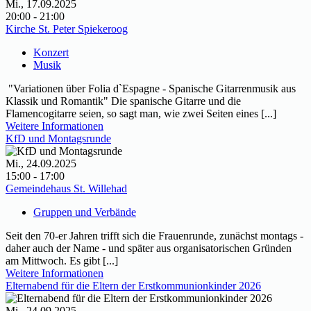
Mi., 17.09.2025
20:00 - 21:00
Kirche St. Peter Spiekeroog
Konzert
Musik
"Variationen über Folia d`Espagne - Spanische Gitarrenmusik aus
Klassik und Romantik" Die spanische Gitarre und die
Flamencogitarre seien, so sagt man, wie zwei Seiten eines [...]
Weitere Informationen
KfD und Montagsrunde
Mi., 24.09.2025
15:00 - 17:00
Gemeindehaus St. Willehad
Gruppen und Verbände
Seit den 70-er Jahren trifft sich die Frauenrunde, zunächst montags -
daher auch der Name - und später aus organisatorischen Gründen
am Mittwoch. Es gibt [...]
Weitere Informationen
Elternabend für die Eltern der Erstkommunionkinder 2026
Mi., 24.09.2025