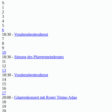
S
1
2
3
4
5
6
18:30 -
Vorabendgottesdienst
7
8
9
10
18:30 -
Sitzung des Pfarrgemeinderates
11
12
13
18:30 -
Vorabendgottesdienst
14
15
16
17
20:00 -
Gitarrenkonzert mit Roger Tristao Adao
18
19
20