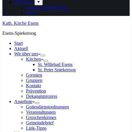
Impressum
Datenschutzerklärung
intern
Kath. Kirche Esens
Esens-Spiekeroog
Start
Aktuell
Wir über uns
Kirchen
St. Willehad Esens
St. Peter Spiekeroog
Gremien
Gruppen
Kontakt
Prävention
Dekanatsprozess
Angebote
Gottesdienstordnungen
Veranstaltungen
Groschenkirmes
Gemeindebrief
Link-Tipps