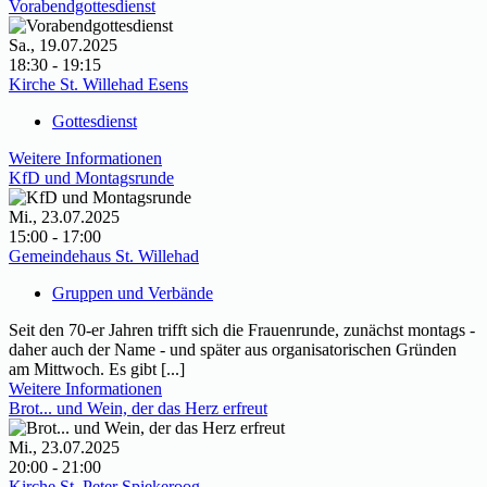
Vorabendgottesdienst
Sa., 19.07.2025
18:30 - 19:15
Kirche St. Willehad Esens
Gottesdienst
Weitere Informationen
KfD und Montagsrunde
Mi., 23.07.2025
15:00 - 17:00
Gemeindehaus St. Willehad
Gruppen und Verbände
Seit den 70-er Jahren trifft sich die Frauenrunde, zunächst montags -
daher auch der Name - und später aus organisatorischen Gründen
am Mittwoch. Es gibt [...]
Weitere Informationen
Brot... und Wein, der das Herz erfreut
Mi., 23.07.2025
20:00 - 21:00
Kirche St. Peter Spiekeroog