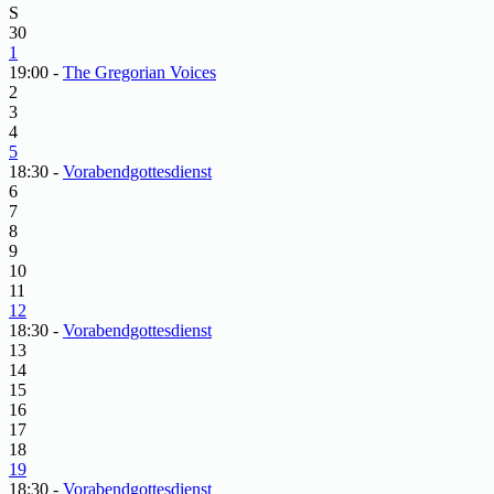
S
30
1
19:00 -
The Gregorian Voices
2
3
4
5
18:30 -
Vorabendgottesdienst
6
7
8
9
10
11
12
18:30 -
Vorabendgottesdienst
13
14
15
16
17
18
19
18:30 -
Vorabendgottesdienst