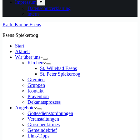
Impressum
Datenschutzerklärung
intern
Kath. Kirche Esens
Esens-Spiekeroog
Start
Aktuell
Wir über uns
Kirchen
St. Willehad Esens
St. Peter Spiekeroog
Gremien
Gruppen
Kontakt
Prävention
Dekanatsprozess
Angebote
Gottesdienstordnungen
Veranstaltungen
Groschenkirmes
Gemeindebrief
Link-Tipps