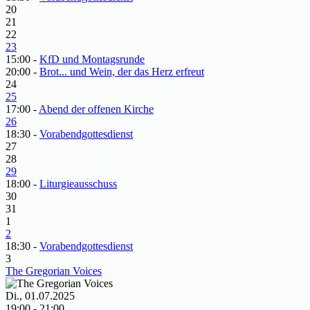
20
21
22
23
15:00 -
KfD und Montagsrunde
20:00 -
Brot... und Wein, der das Herz erfreut
24
25
17:00 -
Abend der offenen Kirche
26
18:30 -
Vorabendgottesdienst
27
28
29
18:00 -
Liturgieausschuss
30
31
1
2
18:30 -
Vorabendgottesdienst
3
The Gregorian Voices
Di., 01.07.2025
19:00 - 21:00