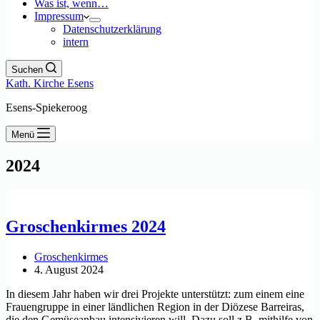
Was ist, wenn…
Impressum
Datenschutzerklärung
intern
Suchen
Kath. Kirche Esens
Esens-Spiekeroog
Menü
2024
Groschenkirmes 2024
Groschenkirmes
4. August 2024
In diesem Jahr haben wir drei Projekte unterstützt: zum einem eine
Frauengruppe in einer ländlichen Region in der Diözese Barreiras,
die den Gemüseanbau intensivieren will. Dazu soll z.B. mithilfe von