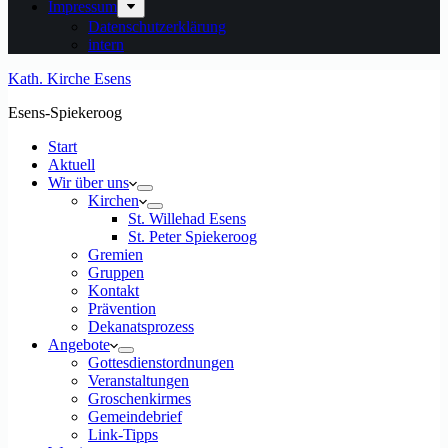
Impressum
Datenschutzerklärung
intern
Kath. Kirche Esens
Esens-Spiekeroog
Start
Aktuell
Wir über uns
Kirchen
St. Willehad Esens
St. Peter Spiekeroog
Gremien
Gruppen
Kontakt
Prävention
Dekanatsprozess
Angebote
Gottesdienstordnungen
Veranstaltungen
Groschenkirmes
Gemeindebrief
Link-Tipps