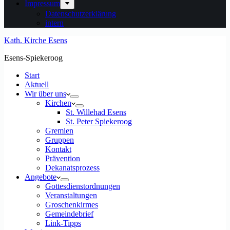
Impressum
Datenschutzerklärung
intern
Kath. Kirche Esens
Esens-Spiekeroog
Start
Aktuell
Wir über uns
Kirchen
St. Willehad Esens
St. Peter Spiekeroog
Gremien
Gruppen
Kontakt
Prävention
Dekanatsprozess
Angebote
Gottesdienstordnungen
Veranstaltungen
Groschenkirmes
Gemeindebrief
Link-Tipps