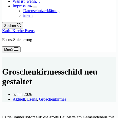
Was ist, wenn…
Impressum
Datenschutzerklärung
intern
Suchen
Kath. Kirche Esens
Esens-Spiekeroog
Menü
Groschenkirmesschild neu
gestaltet
5. Juli 2026
Aktuell
,
Esens
,
Groschenkirmes
Es fiel immer sofort auf: die große Bauplatte am Gemeindehaus mit